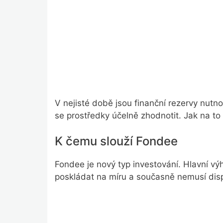
V nejisté době jsou finanční rezervy nutnos
se prostředky účelně zhodnotit. Jak na to
K čemu slouží Fondee
Fondee je nový typ investování. Hlavní výh
poskládat na míru a současně nemusí disp