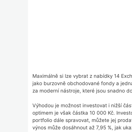
Maximálně si lze vybrat z nabídky 14 Exc
jako burzovně obchodované fondy a jedná 
za moderní nástroje, které jsou snadno dos
Výhodou je možnost investovat i nižší část
optimem je však částka 10 000 Kč. Investo
portfolio dále spravovat, můžete jej prod
výnos může dosáhnout až 7,95 %, jak ukazu