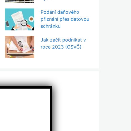
Podání daňového
přiznání přes datovou
schránku
Jak začít podnikat v
roce 2023 (OSVČ)
Zavřít