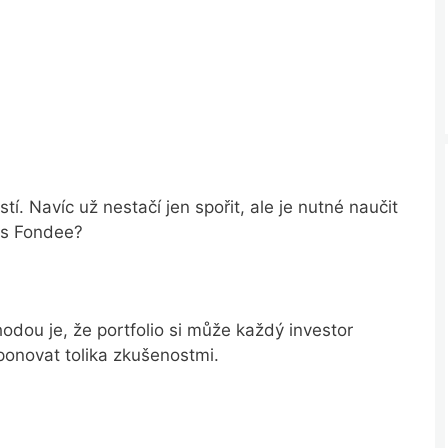
tí. Navíc už nestačí jen spořit, ale je nutné naučit
 s Fondee?
odou je, že portfolio si může každý investor
onovat tolika zkušenostmi.