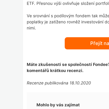
ETF. Přesnou výši ovlivňuje složení portfo
Ve srovnání s podílovým fondem tak může in
poplatky je zatíženo rovněž investování do 
nimi.
Přejít 
Máte zkušenosti se společností Fondee? 
komentářů krátkou recenzi.
Recenze publikována 18.10.2020
Mohlo by vás zajímat