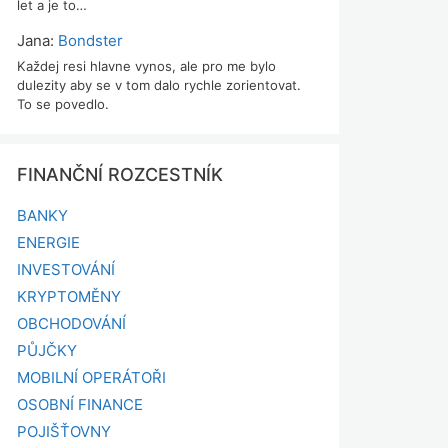
let a je to…
Jana
:
Bondster
Každej resi hlavne vynos, ale pro me bylo
dulezity aby se v tom dalo rychle zorientovat.
To se povedlo.
FINANČNÍ ROZCESTNÍK
BANKY
ENERGIE
INVESTOVÁNÍ
KRYPTOMĚNY
OBCHODOVÁNÍ
PŮJČKY
MOBILNÍ OPERÁTOŘI
OSOBNÍ FINANCE
POJIŠŤOVNY