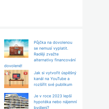
Půjčka na dovolenou
se nemusí vyplatit.
Raději zvažte
alternativy financování
dovolené!
Jak si vytvořit úspěšný
kanál na YouTube a
rozšířit své publikum
Je v roce 2023 lepší
hypotéka nebo nájemní
bydlení?