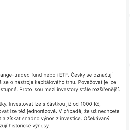
hange-traded fund neboli ETF. Česky se označují
se o nástroje kapitálového trhu. Považovat je lze
tupné. Proto jsou mezi investory stále rozšířenější.
ky. Investovat lze s částkou již od 1000 Kč,
vat lze též jednorázově. V případě, že už nechcete
at a získat snadno výnos z investice. Očekávaný
jí historické výnosy.