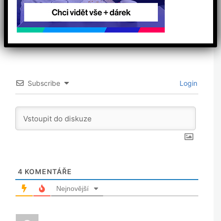
0
Vaše hodnocení
Subscribe
Login
4
KOMENTÁŘE
Nejnovější