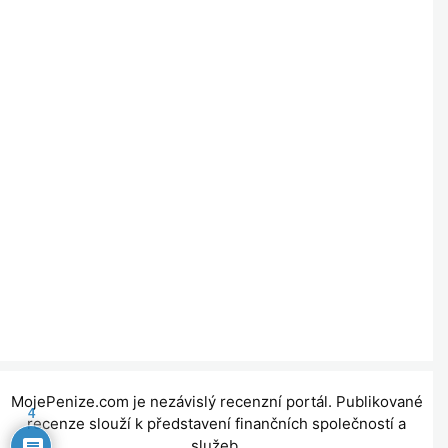
MojePenize.com je nezávislý recenzní portál. Publikované
4
recenze slouží k představení finančních společností a
služeb.