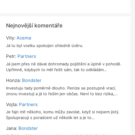
Nejnovější komentáře
Vity
:
Acema
Já tu byl vcelku spokojen ohledně úvěru.
Petr
:
Partners
Já jsem přes ně dával dohromady pojištění a úplně v pohodě.
Upřímně, kdybych to měl řešit sám, tak to odkládám…
Honza
:
Bondster
Investuju tady poměrně dlouho. Peníze se postupně vrací,
znovu investuji a já to řeším jen občas. Není to bez rizika,…
Vojta
:
Partners
Je fajn mít někoho, komu můžu zavolat, když si nejsem jistý.
Spolupracuji s poradcem už několik let a je to…
Jana
:
Bondster