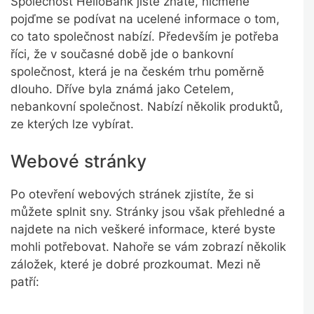
Společnost HelloBank jistě znáte, nicméně
pojďme se podívat na ucelené informace o tom,
co tato společnost nabízí. Především je potřeba
říci, že v současné době jde o bankovní
společnost, která je na českém trhu poměrně
dlouho. Dříve byla známá jako Cetelem,
nebankovní společnost. Nabízí několik produktů,
ze kterých lze vybírat.
Webové stránky
Po otevření webových stránek zjistíte, že si
můžete splnit sny. Stránky jsou však přehledné a
najdete na nich veškeré informace, které byste
mohli potřebovat. Nahoře se vám zobrazí několik
záložek, které je dobré prozkoumat. Mezi ně
patří: