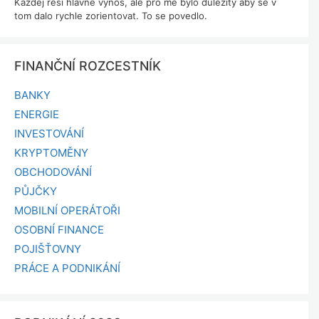
Každej resi hlavne vynos, ale pro me bylo dulezity aby se v
tom dalo rychle zorientovat. To se povedlo.
FINANČNÍ ROZCESTNÍK
BANKY
ENERGIE
INVESTOVÁNÍ
KRYPTOMĚNY
OBCHODOVÁNÍ
PŮJČKY
MOBILNÍ OPERÁTOŘI
OSOBNÍ FINANCE
POJIŠŤOVNY
PRÁCE A PODNIKÁNÍ