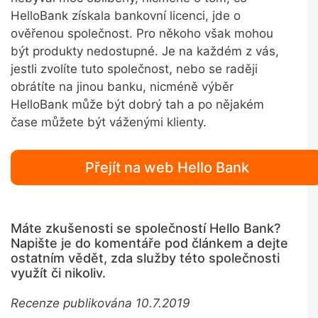
HelloBank získala bankovní licenci, jde o
ověřenou společnost. Pro někoho však mohou
být produkty nedostupné. Je na každém z vás,
jestli zvolíte tuto společnost, nebo se raději
obrátíte na jinou banku, nicméně výběr
HelloBank může být dobrý tah a po nějakém
čase můžete být váženými klienty.
Přejít na web Hello Bank
Máte zkušenosti se společností Hello Bank?
Napište je do komentáře pod článkem a dejte
ostatním vědět, zda služby této společnosti
využít či nikoliv.
Recenze publikována 10.7.2019