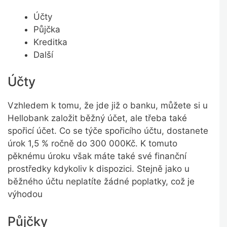
Účty
Půjčka
Kreditka
Další
Účty
Vzhledem k tomu, že jde již o banku, můžete si u
Hellobank založit běžný účet, ale třeba také
spořicí účet. Co se týče spořicího účtu, dostanete
úrok 1,5 % ročně do 300 000Kč. K tomuto
pěknému úroku však máte také své finanční
prostředky kdykoliv k dispozici. Stejně jako u
běžného účtu neplatíte žádné poplatky, což je
výhodou
Půjčky