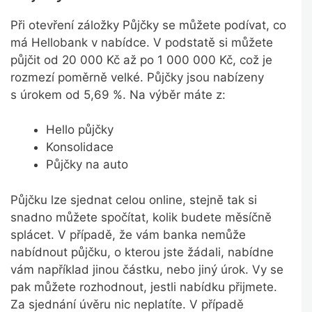
Při otevření záložky Půjčky se můžete podívat, co
má Hellobank v nabídce. V podstatě si můžete
půjčit od 20 000 Kč až po 1 000 000 Kč, což je
rozmezí poměrně velké. Půjčky jsou nabízeny
s úrokem od 5,69 %. Na výběr máte z:
Hello půjčky
Konsolidace
Půjčky na auto
Půjčku lze sjednat celou online, stejně tak si
snadno můžete spočítat, kolik budete měsíčně
splácet. V případě, že vám banka nemůže
nabídnout půjčku, o kterou jste žádali, nabídne
vám například jinou částku, nebo jiný úrok. Vy se
pak můžete rozhodnout, jestli nabídku přijmete.
Za sjednání úvěru nic neplatíte. V případě