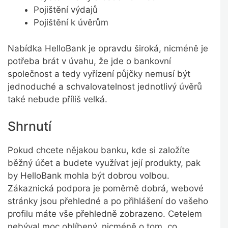
Pojištění výdajů
Pojištění k úvěrům
Nabídka HelloBank je opravdu široká, nicméně je
potřeba brát v úvahu, že jde o bankovní
společnost a tedy vyřízení půjčky nemusí být
jednoduché a schvalovatelnost jednotlivý úvěrů
také nebude příliš velká.
Shrnutí
Pokud chcete nějakou banku, kde si založíte
běžný účet a budete využívat její produkty, pak
by HelloBank mohla být dobrou volbou.
Zákaznická podpora je poměrně dobrá, webové
stránky jsou přehledné a po přihlášení do vašeho
profilu máte vše přehledně zobrazeno. Cetelem
nebýval moc oblíbený, nicméně o tom, co